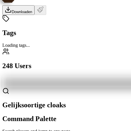
Downloaden
Tags
Loading tags...
248 Users
Gelijksoortige cloaks
Command Palette