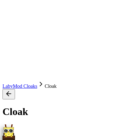
LabyMod Cloaks
Cloak
Cloak