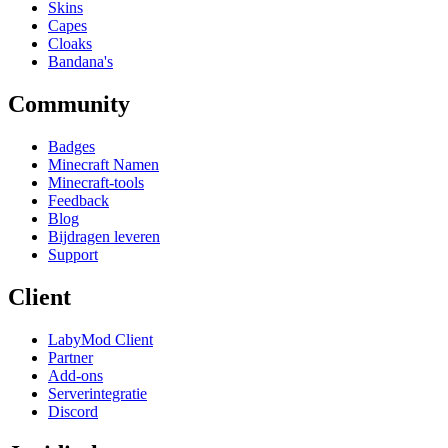
Skins
Capes
Cloaks
Bandana's
Community
Badges
Minecraft Namen
Minecraft-tools
Feedback
Blog
Bijdragen leveren
Support
Client
LabyMod Client
Partner
Add-ons
Serverintegratie
Discord