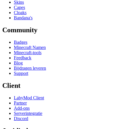
Skins
Capes
Cloaks
Bandana's
Community
Badges
Minecraft Namen
Minecraft-tools
Feedback
Blog
Bijdragen leveren
Support
Client
LabyMod Client
Partner
Add-ons
Serverintegratie
Discord