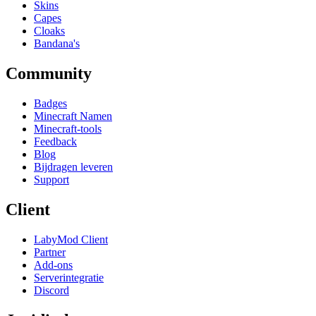
Skins
Capes
Cloaks
Bandana's
Community
Badges
Minecraft Namen
Minecraft-tools
Feedback
Blog
Bijdragen leveren
Support
Client
LabyMod Client
Partner
Add-ons
Serverintegratie
Discord