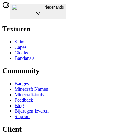
Nederlands
Texturen
Skins
Capes
Cloaks
Bandana's
Community
Badges
Minecraft Namen
Minecraft-tools
Feedback
Blog
Bijdragen leveren
Support
Client