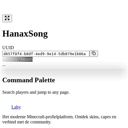
HanaxSong
UUID
0
Views / Month
...
Command Palette
Search players and jump to any page.
Laby
Het moderne Minecraft-profielplatform. Ontdek skins, capes en
verbind met de community.