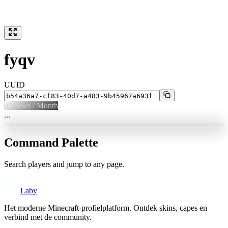
fyqv
UUID
0
Views / Month
...
Command Palette
Search players and jump to any page.
Laby
Het moderne Minecraft-profielplatform. Ontdek skins, capes en
verbind met de community.