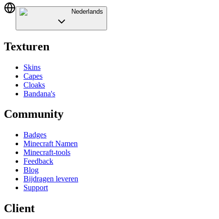
Nederlands
Texturen
Skins
Capes
Cloaks
Bandana's
Community
Badges
Minecraft Namen
Minecraft-tools
Feedback
Blog
Bijdragen leveren
Support
Client