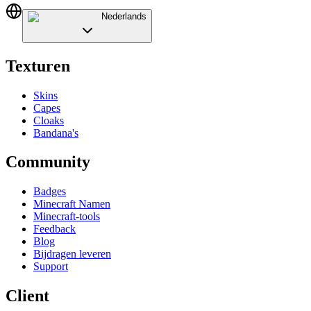
Nederlands
Texturen
Skins
Capes
Cloaks
Bandana's
Community
Badges
Minecraft Namen
Minecraft-tools
Feedback
Blog
Bijdragen leveren
Support
Client