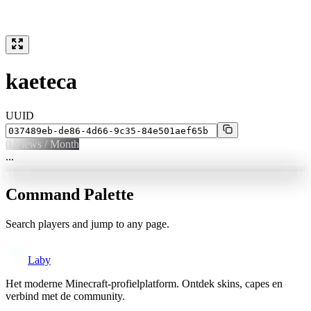
kaeteca
UUID
0
Views / Month
...
Command Palette
Search players and jump to any page.
Laby
Het moderne Minecraft-profielplatform. Ontdek skins, capes en
verbind met de community.