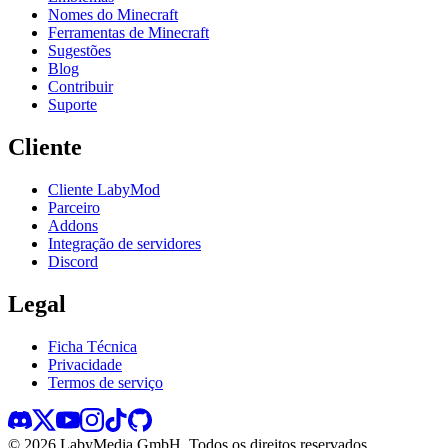
Nomes do Minecraft
Ferramentas de Minecraft
Sugestões
Blog
Contribuir
Suporte
Cliente
Cliente LabyMod
Parceiro
Addons
Integração de servidores
Discord
Legal
Ficha Técnica
Privacidade
Termos de serviço
©
2026
LabyMedia GmbH.
Todos os direitos reservados.