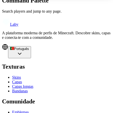
Command Palette
Search players and jump to any page.
Laby
A plataforma moderna de perfis de Minecraft. Descobre skins, capas
e conecta-te com a comunidade.
Português
Texturas
Skins
Capas
Capas longas
Bandanas
Comunidade
Emblemas