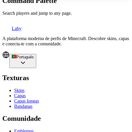
Command Palette
Search players and jump to any page.
Laby
A plataforma moderna de perfis de Minecraft. Descobre skins, capas
e conecta-te com a comunidade.
Português
Texturas
Skins
Capas
Capas longas
Bandanas
Comunidade
Emblemas