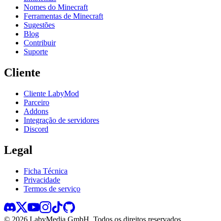
Nomes do Minecraft
Ferramentas de Minecraft
Sugestões
Blog
Contribuir
Suporte
Cliente
Cliente LabyMod
Parceiro
Addons
Integração de servidores
Discord
Legal
Ficha Técnica
Privacidade
Termos de serviço
©
2026
LabyMedia GmbH.
Todos os direitos reservados.