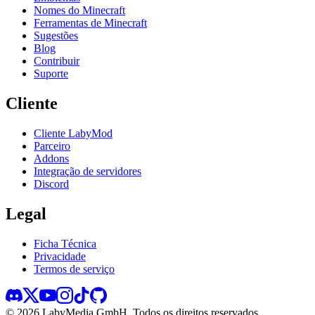
Nomes do Minecraft
Ferramentas de Minecraft
Sugestões
Blog
Contribuir
Suporte
Cliente
Cliente LabyMod
Parceiro
Addons
Integração de servidores
Discord
Legal
Ficha Técnica
Privacidade
Termos de serviço
©
2026
LabyMedia GmbH.
Todos os direitos reservados.