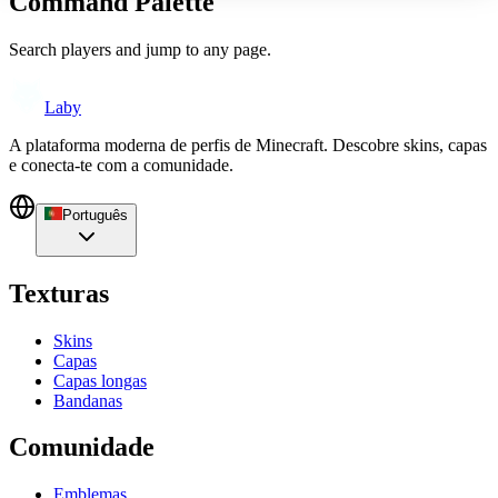
Command Palette
Search players and jump to any page.
Laby
A plataforma moderna de perfis de Minecraft. Descobre skins, capas
e conecta-te com a comunidade.
Português
Texturas
Skins
Capas
Capas longas
Bandanas
Comunidade
Emblemas