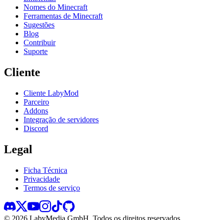
Nomes do Minecraft
Ferramentas de Minecraft
Sugestões
Blog
Contribuir
Suporte
Cliente
Cliente LabyMod
Parceiro
Addons
Integração de servidores
Discord
Legal
Ficha Técnica
Privacidade
Termos de serviço
©
2026
LabyMedia GmbH.
Todos os direitos reservados.