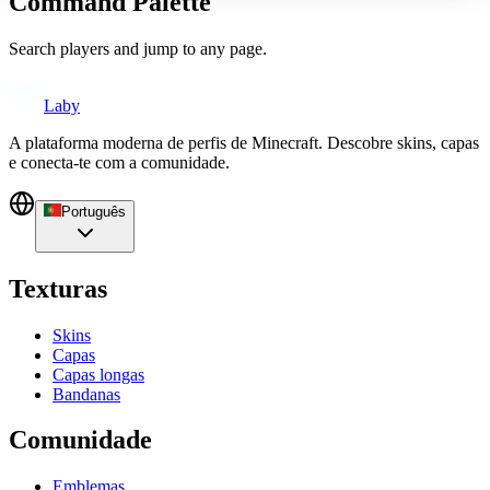
Command Palette
Search players and jump to any page.
Laby
A plataforma moderna de perfis de Minecraft. Descobre skins, capas
e conecta-te com a comunidade.
Português
Texturas
Skins
Capas
Capas longas
Bandanas
Comunidade
Emblemas