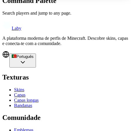
Command Palette
Search players and jump to any page.
Laby
A plataforma moderna de perfis de Minecraft. Descobre skins, capas
e conecta-te com a comunidade.
Português
Texturas
Skins
Capas
Capas longas
Bandanas
Comunidade
Emblemas