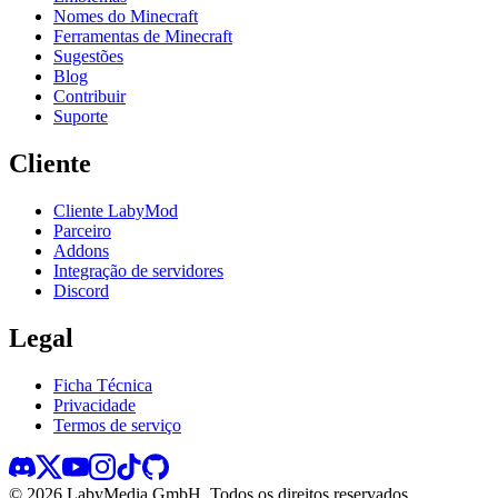
Nomes do Minecraft
Ferramentas de Minecraft
Sugestões
Blog
Contribuir
Suporte
Cliente
Cliente LabyMod
Parceiro
Addons
Integração de servidores
Discord
Legal
Ficha Técnica
Privacidade
Termos de serviço
©
2026
LabyMedia GmbH.
Todos os direitos reservados.