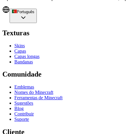
Português
Texturas
Skins
Capas
Capas longas
Bandanas
Comunidade
Emblemas
Nomes do Minecraft
Ferramentas de Minecraft
Sugestões
Blog
Contribuir
Suporte
Cliente