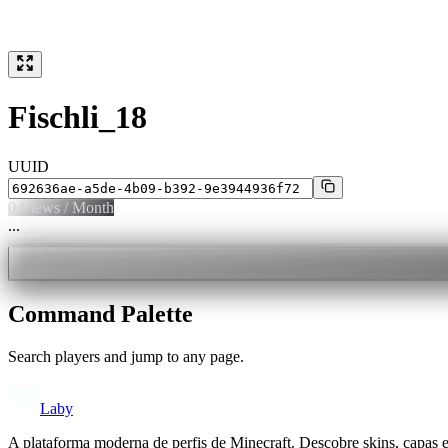
Fischli_18
UUID
0
Views / Month
...
Command Palette
Search players and jump to any page.
Laby
A plataforma moderna de perfis de Minecraft. Descobre skins, capas 