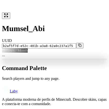
Mumsel_Abi
UUID
0
Views / Month
...
Command Palette
Search players and jump to any page.
Laby
A plataforma moderna de perfis de Minecraft. Descobre skins, capas
e conecta-te com a comunidade.