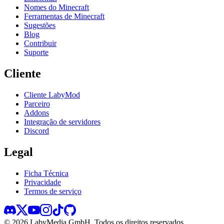
Nomes do Minecraft
Ferramentas de Minecraft
Sugestões
Blog
Contribuir
Suporte
Cliente
Cliente LabyMod
Parceiro
Addons
Integração de servidores
Discord
Legal
Ficha Técnica
Privacidade
Termos de serviço
©
2026
LabyMedia GmbH.
Todos os direitos reservados.