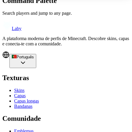
Command Palette
Search players and jump to any page.
Laby
A plataforma moderna de perfis de Minecraft. Descobre skins, capas
e conecta-te com a comunidade.
Português
Texturas
Skins
Capas
Capas longas
Bandanas
Comunidade
Emblemas