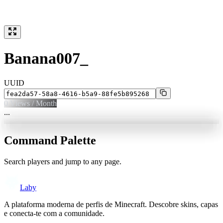
Banana007_
UUID
0
Views / Month
...
Command Palette
Search players and jump to any page.
Laby
A plataforma moderna de perfis de Minecraft. Descobre skins, capas
e conecta-te com a comunidade.