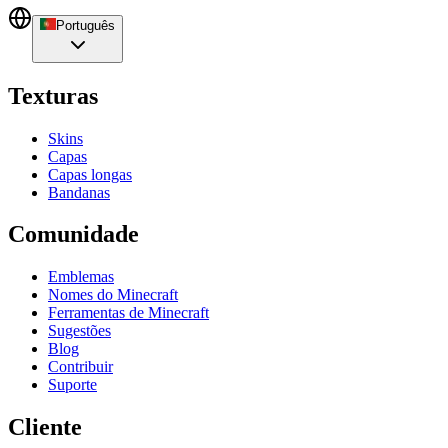
Português
Texturas
Skins
Capas
Capas longas
Bandanas
Comunidade
Emblemas
Nomes do Minecraft
Ferramentas de Minecraft
Sugestões
Blog
Contribuir
Suporte
Cliente