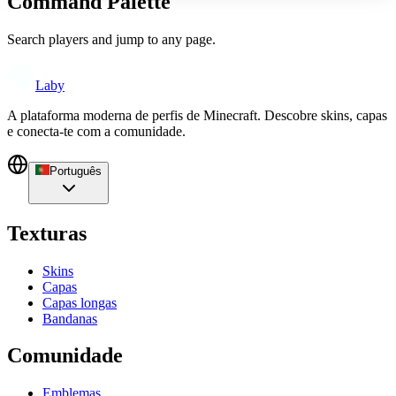
Command Palette
Search players and jump to any page.
Laby
A plataforma moderna de perfis de Minecraft. Descobre skins, capas
e conecta-te com a comunidade.
Português
Texturas
Skins
Capas
Capas longas
Bandanas
Comunidade
Emblemas