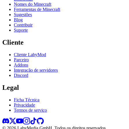
Nomes do Minecraft
Ferramentas de Minecraft
Sugestões
Blog
Contribuir
Suporte
Cliente
Cliente LabyMod
Parceiro
Addons
Integração de servidores
Discord
Legal
Ficha Técnica
Privacidade
Termos de serviço
©
2026
LabyMedia GmbH.
Todos os direitos reservados.