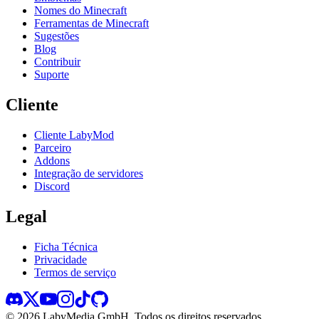
Nomes do Minecraft
Ferramentas de Minecraft
Sugestões
Blog
Contribuir
Suporte
Cliente
Cliente LabyMod
Parceiro
Addons
Integração de servidores
Discord
Legal
Ficha Técnica
Privacidade
Termos de serviço
©
2026
LabyMedia GmbH.
Todos os direitos reservados.