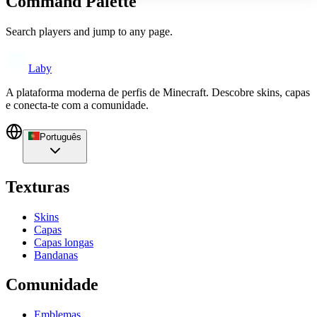
Command Palette
Search players and jump to any page.
Laby
A plataforma moderna de perfis de Minecraft. Descobre skins, capas
e conecta-te com a comunidade.
Português
Texturas
Skins
Capas
Capas longas
Bandanas
Comunidade
Emblemas