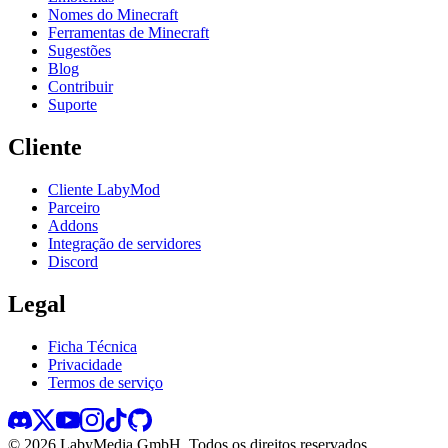
Nomes do Minecraft
Ferramentas de Minecraft
Sugestões
Blog
Contribuir
Suporte
Cliente
Cliente LabyMod
Parceiro
Addons
Integração de servidores
Discord
Legal
Ficha Técnica
Privacidade
Termos de serviço
©
2026
LabyMedia GmbH.
Todos os direitos reservados.