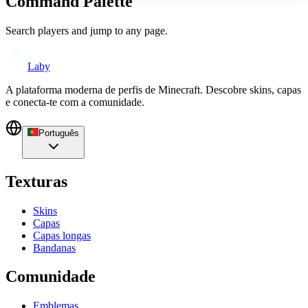
Command Palette
Search players and jump to any page.
Laby
A plataforma moderna de perfis de Minecraft. Descobre skins, capas
e conecta-te com a comunidade.
Português
Texturas
Skins
Capas
Capas longas
Bandanas
Comunidade
Emblemas