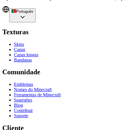
Português
Texturas
Skins
Capas
Capas longas
Bandanas
Comunidade
Emblemas
Nomes do Minecraft
Ferramentas de Minecraft
Sugestões
Blog
Contribuir
Suporte
Cliente