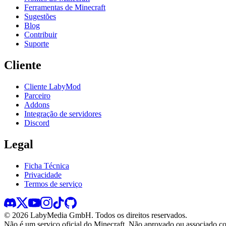
Ferramentas de Minecraft
Sugestões
Blog
Contribuir
Suporte
Cliente
Cliente LabyMod
Parceiro
Addons
Integração de servidores
Discord
Legal
Ficha Técnica
Privacidade
Termos de serviço
©
2026
LabyMedia GmbH.
Todos os direitos reservados.
Não é um serviço oficial do Minecraft. Não aprovado ou associado c