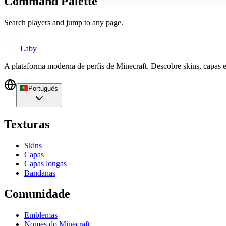
Command Palette
Search players and jump to any page.
Laby
A plataforma moderna de perfis de Minecraft. Descobre skins, capas 
Português
Texturas
Skins
Capas
Capas longas
Bandanas
Comunidade
Emblemas
Nomes do Minecraft