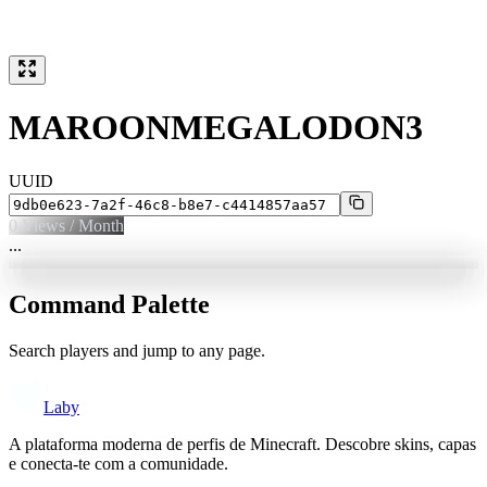
MAROONMEGALODON3
UUID
0
Views / Month
...
Command Palette
Search players and jump to any page.
Laby
A plataforma moderna de perfis de Minecraft. Descobre skins, capas
e conecta-te com a comunidade.