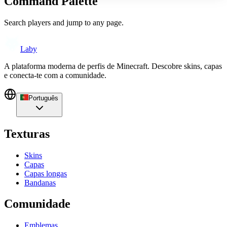
Command Palette
Search players and jump to any page.
Laby
A plataforma moderna de perfis de Minecraft. Descobre skins, capas
e conecta-te com a comunidade.
Português
Texturas
Skins
Capas
Capas longas
Bandanas
Comunidade
Emblemas