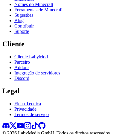
Nomes do Minecraft
Ferramentas de Minecraft
Sugestões
Blog
Contribuir
Suporte
Cliente
Cliente LabyMod
Parceiro
Addons
Integração de servidores
Discord
Legal
Ficha Técnica
Privacidade
Termos de serviço
©
2026
LabyMedia GmbH.
Todos os direitos reservados.