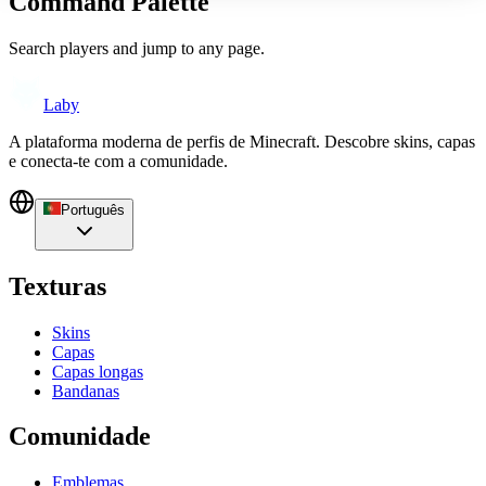
Command Palette
Search players and jump to any page.
Laby
A plataforma moderna de perfis de Minecraft. Descobre skins, capas
e conecta-te com a comunidade.
Português
Texturas
Skins
Capas
Capas longas
Bandanas
Comunidade
Emblemas