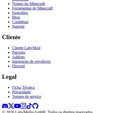
Nomes do Minecraft
Ferramentas de Minecraft
Sugestões
Blog
Contribuir
Suporte
Cliente
Cliente LabyMod
Parceiro
Addons
Integração de servidores
Discord
Legal
Ficha Técnica
Privacidade
Termos de serviço
©
2026
LabyMedia GmbH.
Todos os direitos reservados.