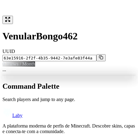
VenularBongo462
UUID
0
Views / Month
...
Command Palette
Search players and jump to any page.
Laby
A plataforma moderna de perfis de Minecraft. Descobre skins, capas
e conecta-te com a comunidade.