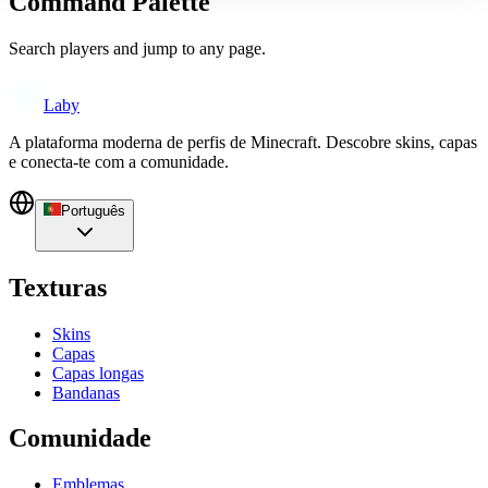
Command Palette
Search players and jump to any page.
Laby
A plataforma moderna de perfis de Minecraft. Descobre skins, capas
e conecta-te com a comunidade.
Português
Texturas
Skins
Capas
Capas longas
Bandanas
Comunidade
Emblemas