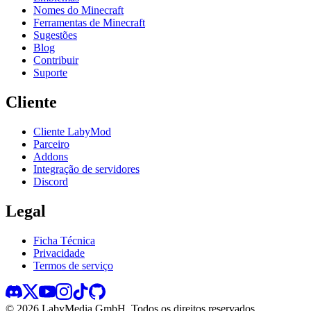
Nomes do Minecraft
Ferramentas de Minecraft
Sugestões
Blog
Contribuir
Suporte
Cliente
Cliente LabyMod
Parceiro
Addons
Integração de servidores
Discord
Legal
Ficha Técnica
Privacidade
Termos de serviço
©
2026
LabyMedia GmbH.
Todos os direitos reservados.