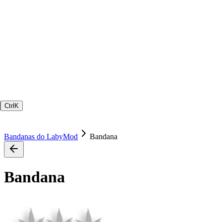
Ctrl
K
Bandanas do LabyMod
Bandana
Bandana