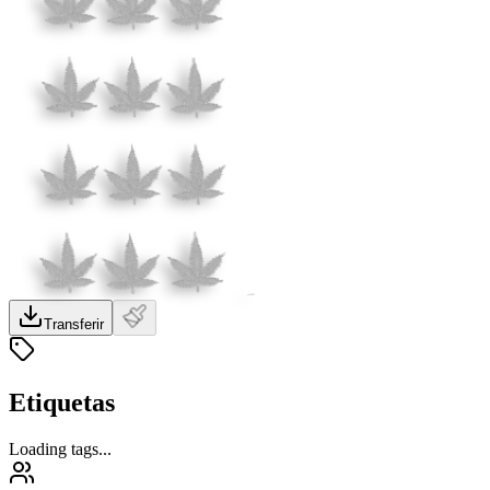
Transferir
Etiquetas
Loading tags...