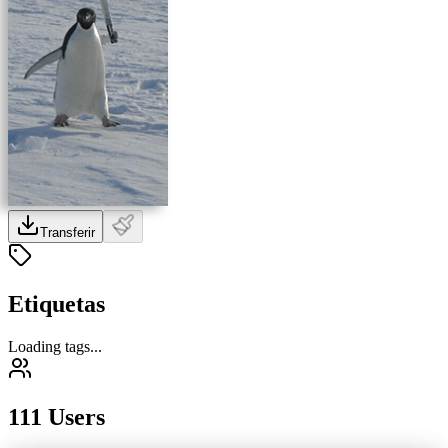
Transferir
Etiquetas
Loading tags...
111 Users