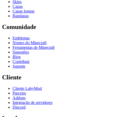
Skins
Capas
Capas longas
Bandanas
Comunidade
Emblemas
Nomes do Minecraft
Ferramentas de Minecraft
Sugestões
Blog
Contribuir
Suporte
Cliente
Cliente LabyMod
Parceiro
Addons
Integração de servidores
Discord