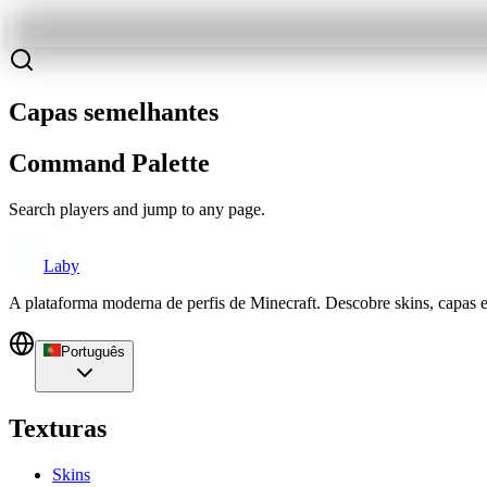
Capas semelhantes
Command Palette
Search players and jump to any page.
Laby
A plataforma moderna de perfis de Minecraft. Descobre skins, capas 
Português
Texturas
Skins