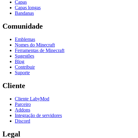
Capas
Capas longas
Bandanas
Comunidade
Emblemas
Nomes do Minecraft
Ferramentas de Minecraft
Sugestões
Blog
Contribuir
Suporte
Cliente
Cliente LabyMod
Parceiro
Addons
Integração de servidores
Discord
Legal