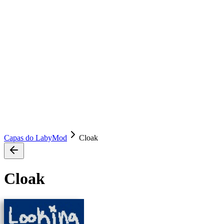
Capas do LabyMod
Cloak
Cloak