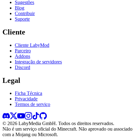
Sugestões
Blog
Contribuir
Suporte
Cliente
Cliente LabyMod
Parceiro
Addons
Integração de servidores
Discord
Legal
Ficha Técnica
Privacidade
Termos de serviço
©
2026
LabyMedia GmbH.
Todos os direitos reservados.
Não é um serviço oficial do Minecraft. Não aprovado ou associado
com a Mojang ou Microsoft.