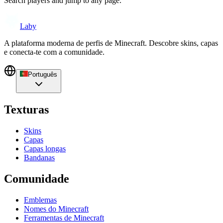
Search players and jump to any page.
Laby
A plataforma moderna de perfis de Minecraft. Descobre skins, capas
e conecta-te com a comunidade.
Português
Texturas
Skins
Capas
Capas longas
Bandanas
Comunidade
Emblemas
Nomes do Minecraft
Ferramentas de Minecraft