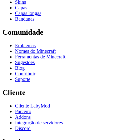
Skins
Capas
Capas longas
Bandanas
Comunidade
Emblemas
Nomes do Minecraft
Ferramentas de Minecraft
Sugestões
Blog
Contribuir
Suporte
Cliente
Cliente LabyMod
Parceiro
Addons
Integração de servidores
Discord