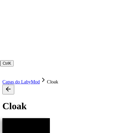
Ctrl
K
Capas do LabyMod
Cloak
Cloak