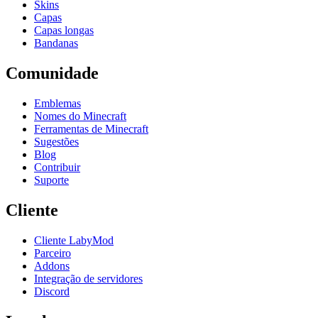
Skins
Capas
Capas longas
Bandanas
Comunidade
Emblemas
Nomes do Minecraft
Ferramentas de Minecraft
Sugestões
Blog
Contribuir
Suporte
Cliente
Cliente LabyMod
Parceiro
Addons
Integração de servidores
Discord