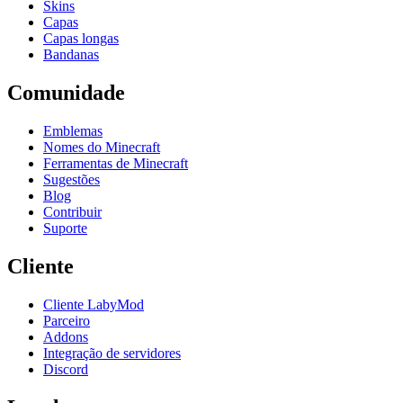
Skins
Capas
Capas longas
Bandanas
Comunidade
Emblemas
Nomes do Minecraft
Ferramentas de Minecraft
Sugestões
Blog
Contribuir
Suporte
Cliente
Cliente LabyMod
Parceiro
Addons
Integração de servidores
Discord