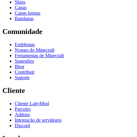
Skins
Capas
Capas longas
Bandanas
Comunidade
Emblemas
Nomes do Minecraft
Ferramentas de Minecraft
Sugestões
Blog
Contribuir
Suporte
Cliente
Cliente LabyMod
Parceiro
Addons
Integração de servidores
Discord