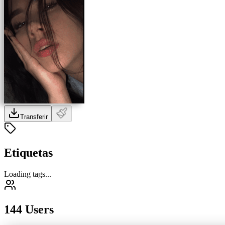
Transferir
Etiquetas
Loading tags...
144 Users