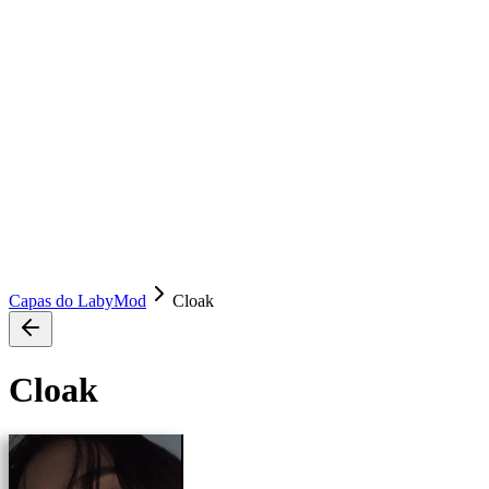
Capas do LabyMod
Cloak
Cloak