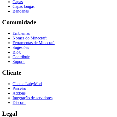
Capas
Capas longas
Bandanas
Comunidade
Emblemas
Nomes do Minecraft
Ferramentas de Minecraft
Sugestões
Blog
Contribuir
Suporte
Cliente
Cliente LabyMod
Parceiro
Addons
Integração de servidores
Discord
Legal