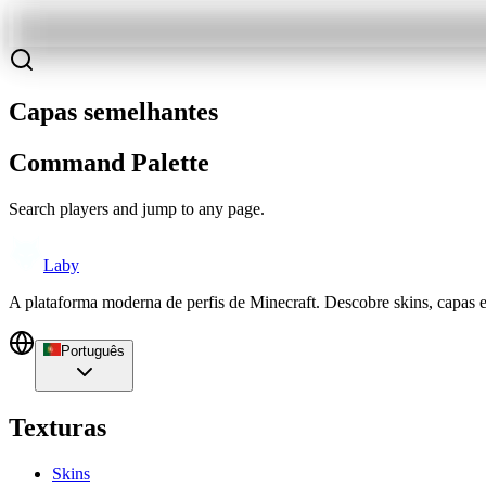
Capas semelhantes
Command Palette
Search players and jump to any page.
Laby
A plataforma moderna de perfis de Minecraft. Descobre skins, capas 
Português
Texturas
Skins