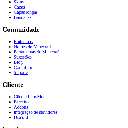
Skins
Capas
Capas longas
Bandanas
Comunidade
Emblemas
Nomes do Minecraft
Ferramentas de Minecraft
Sugestões
Blog
Contribuir
Suporte
Cliente
Cliente LabyMod
Parceiro
Addons
Integração de servidores
Discord