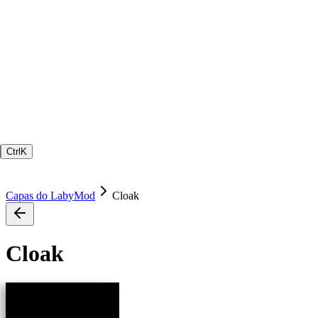
Ctrl
K
Capas do LabyMod
Cloak
Cloak