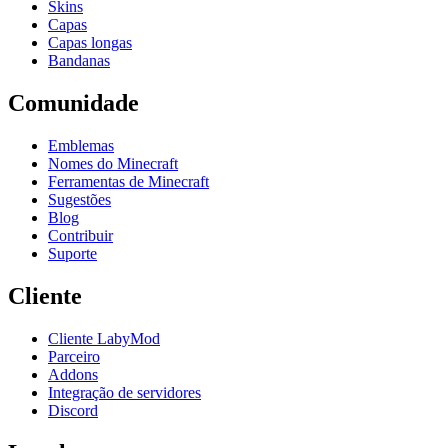
Skins
Capas
Capas longas
Bandanas
Comunidade
Emblemas
Nomes do Minecraft
Ferramentas de Minecraft
Sugestões
Blog
Contribuir
Suporte
Cliente
Cliente LabyMod
Parceiro
Addons
Integração de servidores
Discord