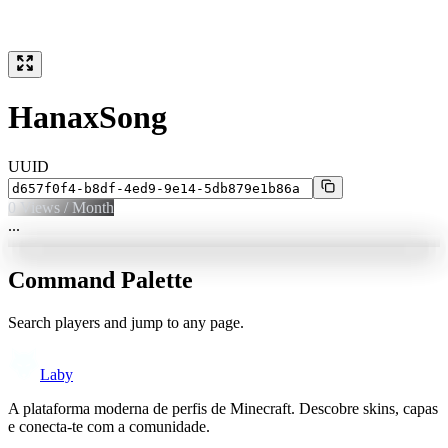
HanaxSong
UUID
0
Views / Month
...
Command Palette
Search players and jump to any page.
Laby
A plataforma moderna de perfis de Minecraft. Descobre skins, capas
e conecta-te com a comunidade.