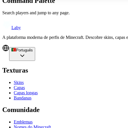
Command Palette
Search players and jump to any page.
Laby
A plataforma moderna de perfis de Minecraft. Descobre skins, capas 
Português
Texturas
Skins
Capas
Capas longas
Bandanas
Comunidade
Emblemas
Nomes do Minecraft