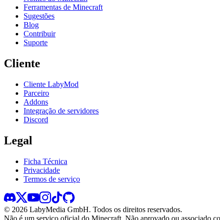
Ferramentas de Minecraft
Sugestões
Blog
Contribuir
Suporte
Cliente
Cliente LabyMod
Parceiro
Addons
Integração de servidores
Discord
Legal
Ficha Técnica
Privacidade
Termos de serviço
©
2026
LabyMedia GmbH.
Todos os direitos reservados.
Não é um serviço oficial do Minecraft. Não aprovado ou associado c