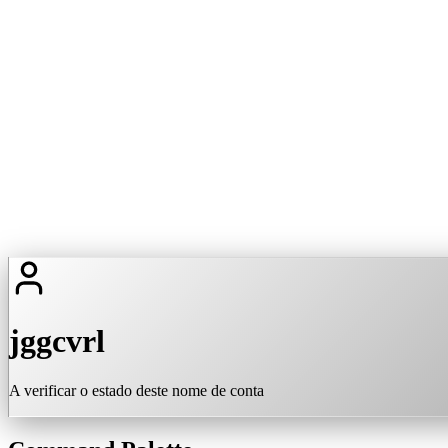
jggcvrl
A verificar o estado deste nome de conta