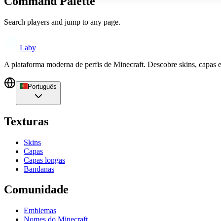
Command Palette
Search players and jump to any page.
Laby
A plataforma moderna de perfis de Minecraft. Descobre skins, capas 
Português
Texturas
Skins
Capas
Capas longas
Bandanas
Comunidade
Emblemas
Nomes do Minecraft