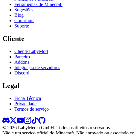
Ferramentas de Minecraft
Sugestões
Blog
Contribuir
Suporte
Cliente
Cliente LabyMod
Parceiro
Addons
Integração de servidores
Discord
Legal
Ficha Técnica
Privacidade
Termos de serviço
©
2026
LabyMedia GmbH.
Todos os direitos reservados.
Não é um serviço oficial do Minecraft. Não aprovado ou associado c