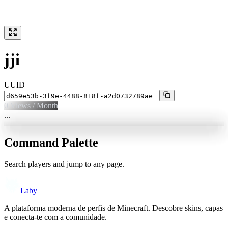
jji
UUID
0
Views / Month
...
Command Palette
Search players and jump to any page.
Laby
A plataforma moderna de perfis de Minecraft. Descobre skins, capas
e conecta-te com a comunidade.