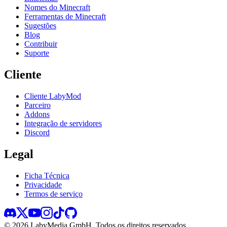
Nomes do Minecraft
Ferramentas de Minecraft
Sugestões
Blog
Contribuir
Suporte
Cliente
Cliente LabyMod
Parceiro
Addons
Integração de servidores
Discord
Legal
Ficha Técnica
Privacidade
Termos de serviço
©
2026
LabyMedia GmbH.
Todos os direitos reservados.