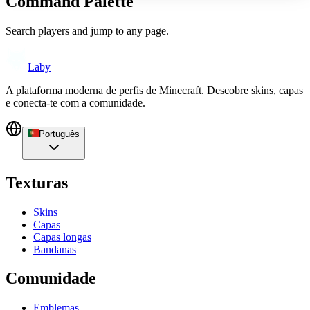
Command Palette
Search players and jump to any page.
Laby
A plataforma moderna de perfis de Minecraft. Descobre skins, capas
e conecta-te com a comunidade.
Português
Texturas
Skins
Capas
Capas longas
Bandanas
Comunidade
Emblemas