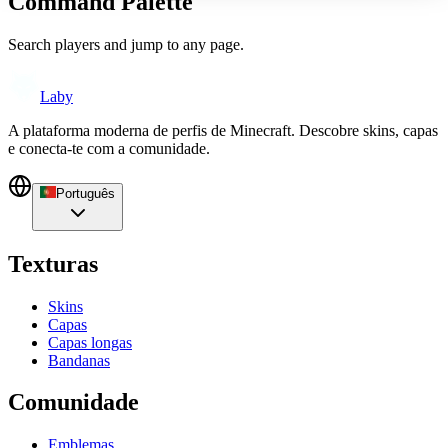
Command Palette
Search players and jump to any page.
Laby
A plataforma moderna de perfis de Minecraft. Descobre skins, capas
e conecta-te com a comunidade.
Português
Texturas
Skins
Capas
Capas longas
Bandanas
Comunidade
Emblemas