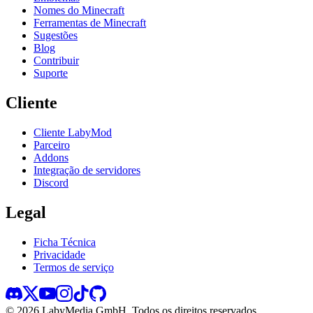
Nomes do Minecraft
Ferramentas de Minecraft
Sugestões
Blog
Contribuir
Suporte
Cliente
Cliente LabyMod
Parceiro
Addons
Integração de servidores
Discord
Legal
Ficha Técnica
Privacidade
Termos de serviço
©
2026
LabyMedia GmbH.
Todos os direitos reservados.