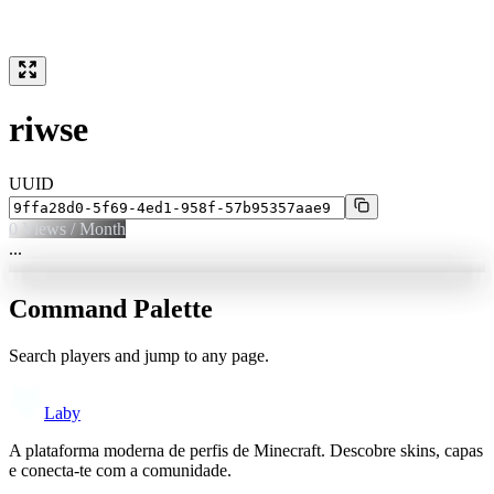
riwse
UUID
0
Views / Month
...
Command Palette
Search players and jump to any page.
Laby
A plataforma moderna de perfis de Minecraft. Descobre skins, capas
e conecta-te com a comunidade.