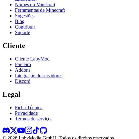
Nomes do Minecraft
Ferramentas de Minecraft
Sugestões
Blog
Contribuir
Suporte
Cliente
Cliente LabyMod
Parceiro
Addons
Integração de servidores
Discord
Legal
Ficha Técnica
Privacidade
Termos de serviço
©
2026
LabyMedia GmbH.
Todos os direitos reservados.