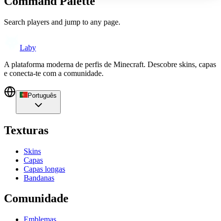
Command Palette
Search players and jump to any page.
Laby
A plataforma moderna de perfis de Minecraft. Descobre skins, capas
e conecta-te com a comunidade.
Português
Texturas
Skins
Capas
Capas longas
Bandanas
Comunidade
Emblemas