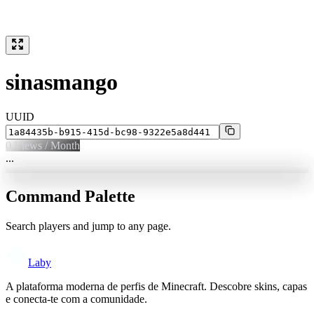
sinasmango
UUID
0
Views / Month
...
Command Palette
Search players and jump to any page.
Laby
A plataforma moderna de perfis de Minecraft. Descobre skins, capas
e conecta-te com a comunidade.