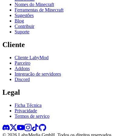
Nomes do Minecraft
Ferramentas de Minecraft
Sugestões
Blog
Contribuir
Suporte
Cliente
Cliente LabyMod
Parceiro
Addons
Integração de servidores
Discord
Legal
Ficha Técnica
Privacidade
Termos de serviço
©
2026
LabyMedia GmbH.
Todos os direitos reservados.