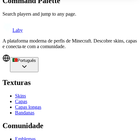
Command Palette
Search players and jump to any page.
Laby
A plataforma moderna de perfis de Minecraft. Descobre skins, capas
e conecta-te com a comunidade.
Português
Texturas
Skins
Capas
Capas longas
Bandanas
Comunidade
Emblemas