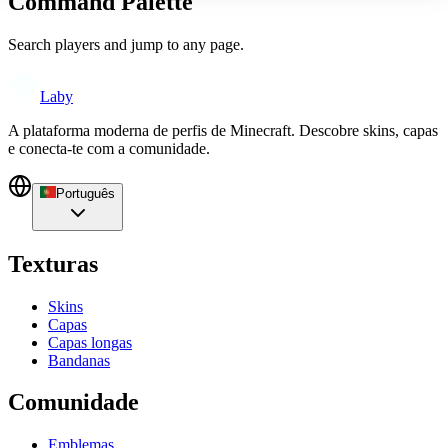
Command Palette
Search players and jump to any page.
Laby
A plataforma moderna de perfis de Minecraft. Descobre skins, capas
e conecta-te com a comunidade.
Português
Texturas
Skins
Capas
Capas longas
Bandanas
Comunidade
Emblemas