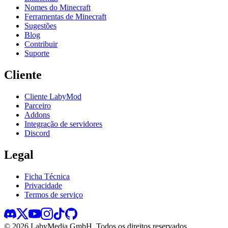
Nomes do Minecraft
Ferramentas de Minecraft
Sugestões
Blog
Contribuir
Suporte
Cliente
Cliente LabyMod
Parceiro
Addons
Integração de servidores
Discord
Legal
Ficha Técnica
Privacidade
Termos de serviço
©
2026
LabyMedia GmbH.
Todos os direitos reservados.