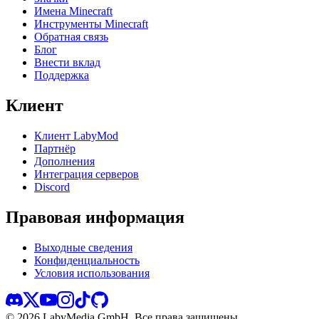
Имена Minecraft
Инструменты Minecraft
Обратная связь
Блог
Внести вклад
Поддержка
Клиент
Клиент LabyMod
Партнёр
Дополнения
Интеграция серверов
Discord
Правовая информация
Выходные сведения
Конфиденциальность
Условия использования
©
2026
LabyMedia GmbH.
Все права защищены.