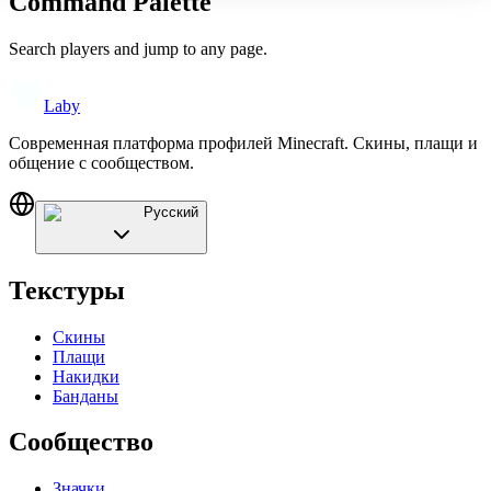
Command Palette
Search players and jump to any page.
Laby
Современная платформа профилей Minecraft. Скины, плащи и
общение с сообществом.
Русский
Текстуры
Скины
Плащи
Накидки
Банданы
Сообщество
Значки