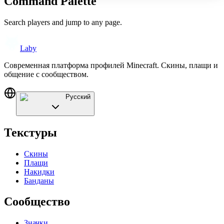
Command Palette
Search players and jump to any page.
Laby
Современная платформа профилей Minecraft. Скины, плащи и
общение с сообществом.
Русский
Текстуры
Скины
Плащи
Накидки
Банданы
Сообщество
Значки