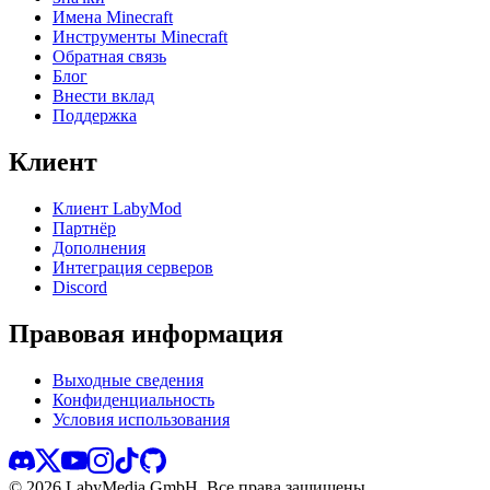
Имена Minecraft
Инструменты Minecraft
Обратная связь
Блог
Внести вклад
Поддержка
Клиент
Клиент LabyMod
Партнёр
Дополнения
Интеграция серверов
Discord
Правовая информация
Выходные сведения
Конфиденциальность
Условия использования
©
2026
LabyMedia GmbH.
Все права защищены.